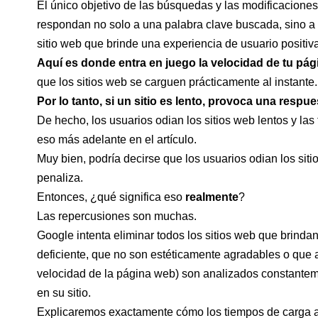
El único objetivo de las búsquedas y las modificacione
respondan no solo a una palabra clave buscada, sino a l
sitio web que brinde una experiencia de usuario positiva
Aquí es donde entra en juego la velocidad de tu pá
que los sitios web se carguen prácticamente al instante.
Por lo tanto, si un sitio es lento, provoca una respue
De hecho, los usuarios odian los sitios web lentos y l
eso más adelante en el artículo.
Muy bien, podría decirse que los usuarios odian los sit
penaliza.
Entonces, ¿qué significa eso
realmente
?
Las repercusiones son muchas.
Google intenta eliminar todos los sitios web que brinda
deficiente, que no son estéticamente agradables o que a
velocidad de la página web) son analizados constante
en su sitio.
Explicaremos exactamente cómo los tiempos de carga af