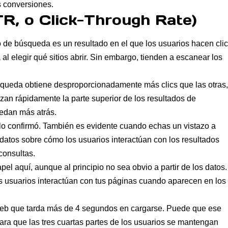
as conversiones.
CTR, o Click-Through Rate)
 de búsqueda es un resultado en el que los usuarios hacen clic
l elegir qué sitios abrir. Sin embargo, tienden a escanear los
úsqueda obtiene desproporcionadamente más clics que las otras,
an rápidamente la parte superior de los resultados de
uedan más atrás.
lo confirmó. También es evidente cuando echas un vistazo a
 datos sobre cómo los usuarios interactúan con los resultados
consultas.
l aquí, aunque al principio no sea obvio a partir de los datos.
s usuarios interactúan con tus páginas cuando aparecen en los
io web que tarda más de 4 segundos en cargarse. Puede que ese
ara que las tres cuartas partes de los usuarios se mantengan