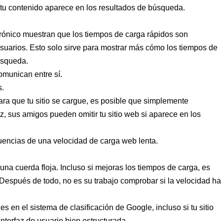
i tu contenido aparece en los resultados de búsqueda.
trónico muestran que los tiempos de carga rápidos son
 usuarios. Esto solo sirve para mostrar más cómo los tiempos de
úsqueda.
omunican entre sí.
s.
ara que tu sitio se cargue, es posible que simplemente
, sus amigos pueden omitir tu sitio web si aparece en los
uencias de una velocidad de carga web lenta.
na cuerda floja. Incluso si mejoras los tiempos de carga, es
Después de todo, no es su trabajo comprobar si la velocidad ha
 en el sistema de clasificación de Google, incluso si tu sitio
interfaz de usuario bien estructurada.