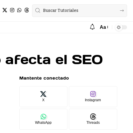
Aa
 afecta el SEO
Mantente conectado
X
Instagram
WhatsApp
Threads