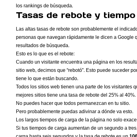
los rankings de búsqueda.
Tasas de rebote y tiempo 
Las altas tasas de rebote son probablemente el indicad
personas que navegan rápidamente le dicen a Google qu
resultados de búsqueda.
Esto es lo que es el rebote:
Cuando un visitante encuentra una página en los resulta
sitio web, decimos que “rebotó”. Esto puede suceder por
tiene lo que están buscando.
Todos los sitios web tienen una parte de los visitantes 
mejores sitios tiene una tasa de rebote del 25% al ​​40%.
No puedes hacer que todos permanezcan en tu sitio.
Pero probablemente puedas adivinar a dónde va esto.
Los largos tiempos de carga de la página no solo exacer
Si tus tiempos de carga aumentan de un segundo a tres
carga hasta seis segundos y la tasa de rebote es un
106