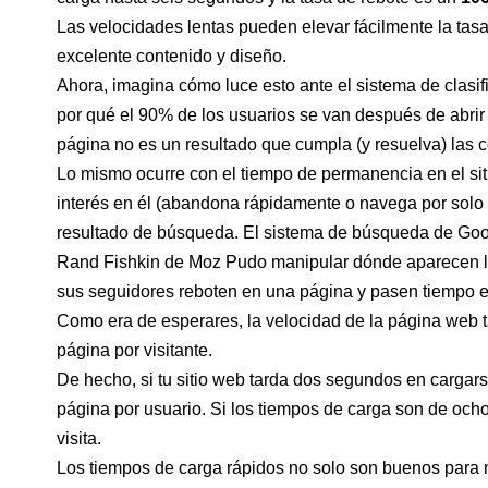
Las velocidades lentas pueden elevar fácilmente la tas
excelente contenido y diseño.
Ahora, imagina cómo luce esto ante el sistema de clas
por qué el 90% de los usuarios se van después de abrir 
página no es un resultado que cumpla (y resuelva) las c
Lo mismo ocurre con el tiempo de permanencia en el sit
interés en él (abandona rápidamente o navega por solo 
resultado de búsqueda. El sistema de búsqueda de Goog
Rand Fishkin de
Moz
Pudo manipular dónde aparecen l
sus seguidores reboten en una página y pasen tiempo e
Como era de esperares, la velocidad de la página web tam
página por visitante.
De hecho, si tu sitio web tarda dos segundos en cargars
página por usuario. Si los tiempos de carga son de oc
visita.
Los tiempos de carga rápidos no solo son buenos para man