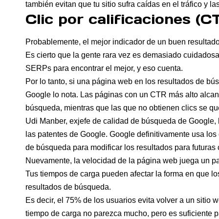
también evitan que tu sitio sufra caídas en el tráfico y l
Clic por calificaciones (
Probablemente, el mejor indicador de un buen resultado
Es cierto que la gente rara vez es demasiado cuidadosa a
SERPs para encontrar el mejor, y eso cuenta.
Por lo tanto, si una página web en los resultados de b
Google lo nota. Las páginas con un CTR más alto alcanz
búsqueda, mientras que las que no obtienen clics se q
Udi Manber, exjefe de calidad de búsqueda de Google, 
las
patentes de Google
. Google definitivamente usa los
de búsqueda para modificar los resultados para futuras 
Nuevamente, la velocidad de la página web juega un pape
Tus tiempos de carga pueden afectar la forma en que lo
resultados de búsqueda.
Es decir, el 75% de los usuarios evita volver a un sit
tiempo de carga no parezca mucho, pero es suficiente p