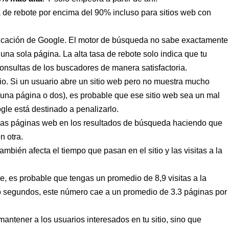
a de rebote por encima del 90% incluso para sitios web con
ificación de Google. El motor de búsqueda no sabe exactamente
una sola página. La alta tasa de rebote solo indica que tu
onsultas de los buscadores de manera satisfactoria.
io. Si un usuario abre un sitio web pero no muestra mucho
una página o dos), es probable que ese sitio web sea un mal
le está destinado a penalizarlo.
as páginas web en los resultados de búsqueda haciendo que
n otra.
bién afecta el tiempo que pasan en el sitio y las visitas a la
e, es probable que tengas un promedio de 8,9 visitas a la
ho segundos, este número cae a un promedio de 3.3 páginas por
tener a los usuarios interesados ​​en tu sitio, sino que