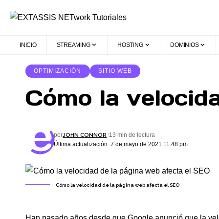
INICIO
STREAMING
HOSTING
DOMINIOS
OPTIMIZACIÓN
SITIO WEB
Cómo la velocid
JOHN CONNOR
por
13 min de lectura
Última actualización: 7 de mayo de 2021 11:48 pm
Cómo la velocidad de la página web afecta el SEO
Han pasado años desde que
Google
anunció que la ve