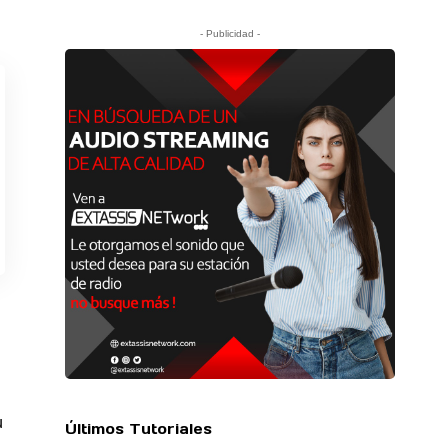
- Publicidad -
u
Últimos Tutoriales