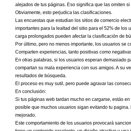
alejados de tus páginas. Eso significa que las omiten s
Obviamente, esto perjudica las clasificaciones.
Las encuestas que estudian los sitios de comercio elec
importantes para la lealtad del sitio para el 52% de los
carga prolongados pueden afectar la clasificación de b
Por último, pero no menos importante, los usuarios se c
Comparten experiencias, tanto positivas como negativa
En otras palabras, si los usuarios esperan demasiado p
compartan su mala experiencia con sus amigos. A su vez
resultados de búsqueda.
El proceso es muy sutil, pero puede agravar las consec
En conclusión:
Si tus páginas web tardan mucho en cargarse, estás en u
posible que muchos usuarios sigan evitando tu pagina. 
mejorado.
Este comportamiento de los usuarios provocará sanciones
tiene un contenido excelente, un diseño atractivo y una 