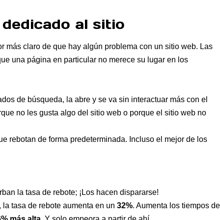
dedicado al sitio
or más claro de que hay algún problema con un sitio web. Las
e una página en particular no merece su lugar en los
dos de búsqueda, la abre y se va sin interactuar más con el
que no les gusta algo del sitio web o porque el sitio web no
que rebotan de forma predeterminada. Incluso el mejor de los
ban la tasa de rebote; ¡Los hacen dispararse!
, la tasa de rebote aumenta en un
32%
. Aumenta los tiempos de
% más alta
. Y solo empeora a partir de ahí.