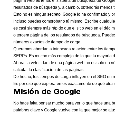
pagina web es lenta, el sistema de búsqueda de Google
resultados de búsqueda y, a cambio, obtendrás menos tr
Esto no es ningún secreto. Google lo ha confirmado y p
Incluso puedes comprobarlo tú mismo. Escribe cualquier
es casi siempre más rápido que el sitio web en el déci
o tercera página de los resultados de búsqueda. Puede
números exactos de tiempo de carga.
Queremos abordar la intrincada relación entre los tiemp
SERPs. Es mucho más complejo de lo que la mayoría de
Ahora, la velocidad de una página web no es solo un nú
calcular la clasificación de las páginas.
De hecho, los tiempos de carga influyen en el SEO en 
Es por eso que exploraremos exactamente de qué otra 
Misión de Google
No hace falta pensar mucho para ver lo que hace una b
palabras clave y Google vuelve con la que mejor se ajus