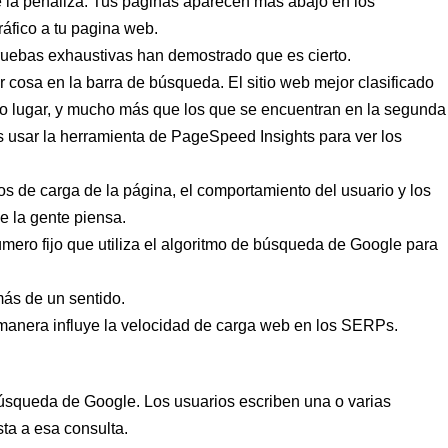
 la penaliza. Tus páginas aparecen más abajo en los
áfico a tu pagina web.
ruebas exhaustivas han demostrado que es cierto.
 cosa en la barra de búsqueda. El sitio web mejor clasificado
mo lugar, y mucho más que los que se encuentran en la segunda
s usar la herramienta de
PageSpeed Insights
para ver los
os de carga de la página, el comportamiento del usuario y los
 la gente piensa.
mero fijo que utiliza el algoritmo de búsqueda de Google para
más de un sentido.
manera influye la velocidad de carga web en los SERPs.
úsqueda de Google. Los usuarios escriben una o varias
ta a esa consulta.