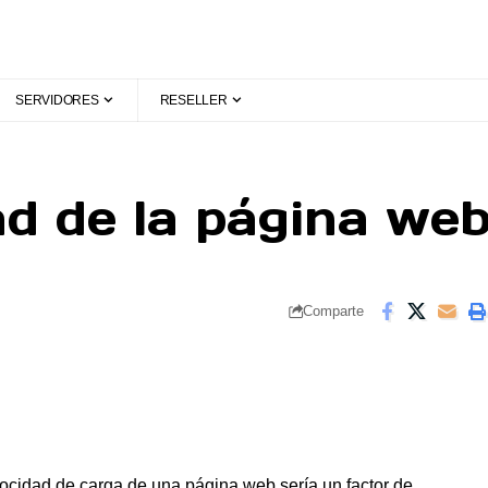
SERVIDORES
RESELLER
ad de la página web
Comparte
locidad de carga de una página web sería un factor de