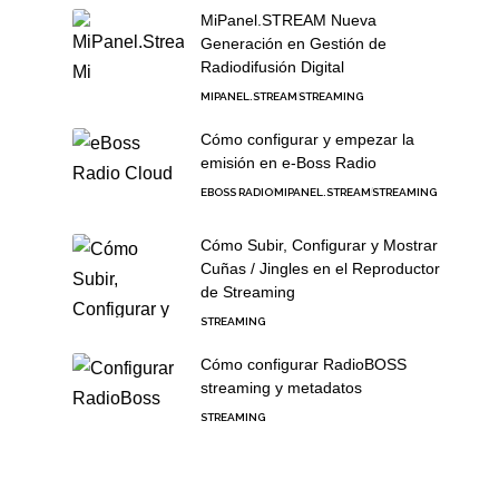
MiPanel.STREAM Nueva
Generación en Gestión de
Radiodifusión Digital
MIPANEL.STREAM
STREAMING
Cómo configurar y empezar la
emisión en e-Boss Radio
EBOSS RADIO
MIPANEL.STREAM
STREAMING
Cómo Subir, Configurar y Mostrar
Cuñas / Jingles en el Reproductor
de Streaming
STREAMING
Cómo configurar RadioBOSS
streaming y metadatos
STREAMING