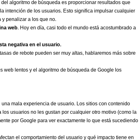
s del algoritmo de búsqueda es proporcionar resultados que
a intención de los usuarios. Esto significa impulsar cualquier
 y penalizar a los que no.
gina web
. Hoy en día, casi todo el mundo está acostumbrado a
sta negativa en el usuario.
as tasas de rebote pueden ser muy altas, hablaremos más sobre
ios web lentos y el algoritmo de búsqueda de Google los
n una mala experiencia de usuario. Los sitios con contenido
 los usuarios no les gustan por cualquier otro motivo (como la
mente por Google para ver exactamente lo que está sucediendo
ectan el comportamiento del usuario y qué impacto tiene en