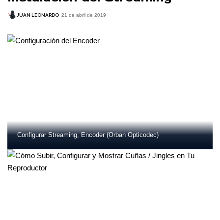
JUAN LEONARDO
21 de abril de 2019
Configurar Streaming, Encoder (Orban Opticodec)