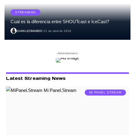
STREAMING
Cual es la diferencia entre SHOUTcast e IceCast?
JUAN LEONARDO
21 de abril de 2019
- Advertisement -
Latest Streaming News
MI PANEL STREAM