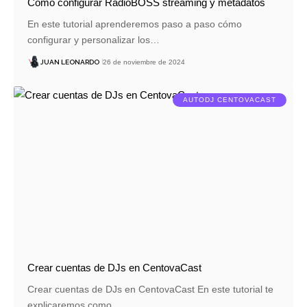
Cómo configurar RadioBOSS streaming y metadatos
En este tutorial aprenderemos paso a paso cómo
configurar y personalizar los…
JUAN LEONARDO
26 de noviembre de 2024
AUTODJ CENTOVACAST
Crear cuentas de DJs en CentovaCast
Crear cuentas de DJs en CentovaCast En este tutorial te
explicaremos como…