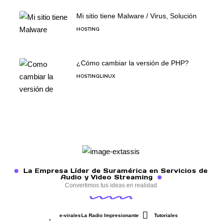
Mi sitio tiene Malware / Virus, Solución
HOSTING
¿Cómo cambiar la versión de PHP?
HOSTING
LINUX
La Empresa Líder de Suramérica en Servicios de
Audio y Video Streaming
Convertimos tus ideas en realidad
e-virales
La Radio Impresionante
Tutoriales