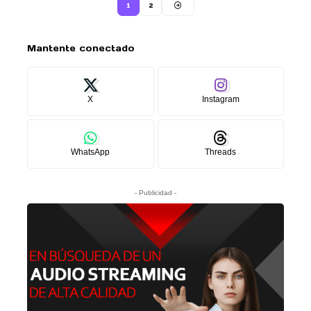
1
2
Mantente conectado
X
Instagram
WhatsApp
Threads
- Publicidad -