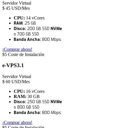
Servidor Virtual
$
45
USD/Mes
CPU:
14 vCores
RAM
: 25 GB
Disco:
200 GB SSD
NVMe
o 700 GB SSD
Banda Ancha:
800 Mbps
¡Comprar ahora!
$5 Coste de Instalación
e-VPS3.1
Servidor Virtual
$
60
USD/Mes
CPU:
16 vCores
RAM:
30 GB
Disco:
250 GB SSD
NVMe
o 800 GB SSD
Banda Ancha:
800 Mbps
¡Comprar ahora!
$5 Coste de Instalación