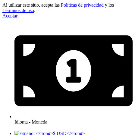
Al utilizar este sitio, acepta las
Políticas de privacidad
y los
Términos de uso
.
Aceptar
Idioma - Moneda