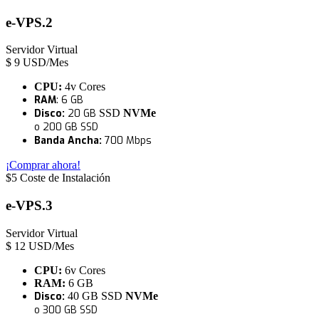
e-VPS.2
Servidor Virtual
$
9
USD/Mes
CPU:
4v Cores
RAM
: 6 GB
Disco:
20 GB
SSD
NVMe
o 200 GB SSD
Banda Ancha:
7
0
0 Mbps
¡Comprar ahora!
$5 Coste de Instalación
e-VPS.3
Servidor Virtual
$
12
USD/Mes
CPU:
6v Cores
RAM:
6 GB
Disco:
40 GB SSD
NVMe
o 300 GB SSD