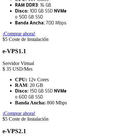
RAM DDR3
: 16 GB
Disco:
100 GB
SSD
NVMe
o 500 GB SSD
Banda Ancha:
700 M
b
ps
¡Comprar ahora!
$5 Coste de Instalación
e-VPS1.1
Servidor Virtual
$
35
USD/Mes
CPU:
12v Cores
RAM
: 20 GB
Disco:
150 GB SSD
NVMe
o 600 GB SSD
Banda Ancha:
800 Mbps
¡Comprar ahora!
$5 Coste de Instalación
e-VPS2.1