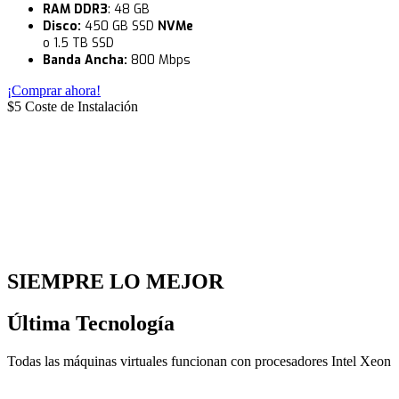
RAM DDR3
: 48 GB
Disco:
450 GB SSD
NVMe
o 1.5 TB SSD
Banda Ancha:
800 Mbps
¡Comprar ahora!
$5 Coste de Instalación
SIEMPRE LO MEJOR
Última Tecnología
Todas las máquinas virtuales funcionan con procesadores Intel Xeon