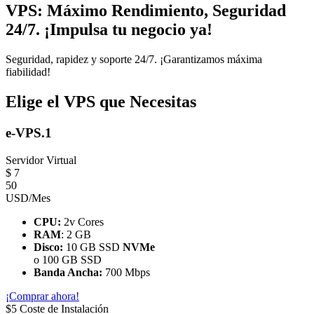
VPS: Máximo Rendimiento, Seguridad
24/7. ¡Impulsa tu negocio ya!
Seguridad, rapidez y soporte 24/7. ¡Garantizamos máxima
fiabilidad!
Elige el VPS que Necesitas
e-VPS.1
Servidor Virtual
$
7
50
USD/Mes
CPU:
2v Cores
RAM
: 2 GB
Disco:
10 GB SSD
NVMe
o 100 GB SSD
Banda Ancha:
700 Mbps
¡Comprar ahora!
$5 Coste de Instalación