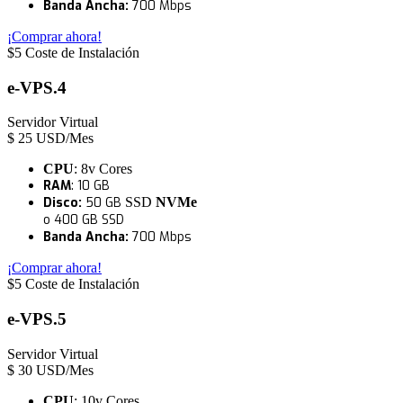
Banda Ancha:
7
0
0 Mbps
¡Comprar ahora!
$5 Coste de Instalación
e-VPS.4
Servidor Virtual
$
25
USD/Mes
CPU
: 8v Cores
RAM
: 10 GB
Disco:
50 GB
SSD
NVMe
o 400 GB SSD
Banda Ancha:
700 M
b
ps
¡Comprar ahora!
$5 Coste de Instalación
e-VPS.5
Servidor Virtual
$
30
USD/Mes
CPU
: 10v Cores