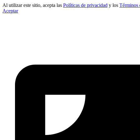
Al utilizar este sitio, acepta las
Políticas de privacidad
y los
Términos 
Aceptar