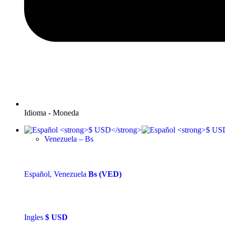
Idioma - Moneda
Venezuela – Bs
Español, Venezuela
Bs (VED)
Ingles
$
USD