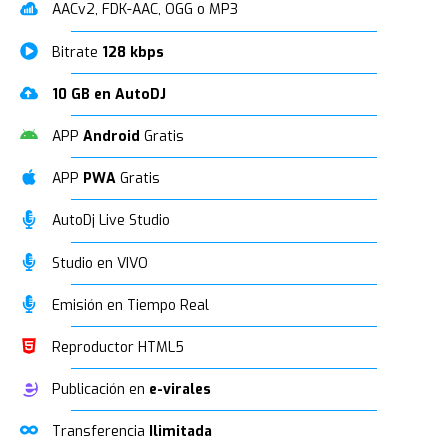
AACv2, FDK-AAC, OGG o MP3
Bitrate
128 kbps
10 GB en AutoDJ
APP
Android
Gratis
APP
PWA
Gratis
AutoDj Live Studio
Studio en VIVO
Emisión en Tiempo Real
Reproductor HTML5
Publicación en
e-virales
Transferencia
Ilimitada