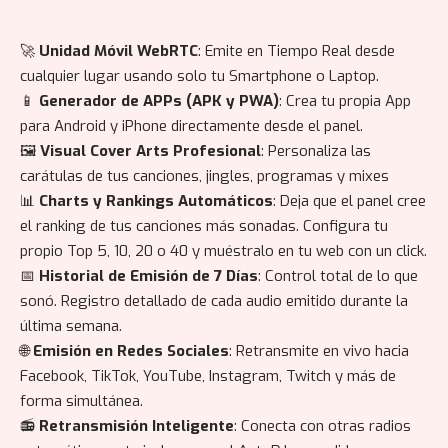
🚀
Unidad Móvil WebRTC
: Emite en Tiempo Real desde
cualquier lugar usando solo tu Smartphone o Laptop.
📱
Generador de APPs (APK y PWA)
: Crea tu propia App
para Android y iPhone directamente desde el panel.
🖼️
Visual Cover Arts Profesional
: Personaliza las
carátulas de tus canciones, jingles, programas y mixes
📊
Charts y Rankings Automáticos
: Deja que el panel cree
el ranking de tus canciones más sonadas. Configura tu
propio Top 5, 10, 20 o 40 y muéstralo en tu web con un click.
📅
Historial de Emisión de 7 Días
: Control total de lo que
sonó. Registro detallado de cada audio emitido durante la
última semana.
🌐
Emisión en Redes Sociales
: Retransmite en vivo hacia
Facebook, TikTok, YouTube, Instagram, Twitch y más de
forma simultánea.
📻
Retransmisión Inteligente
: Conecta con otras radios