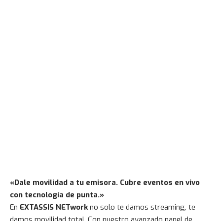
«Dale movilidad a tu emisora. Cubre eventos en vivo
con tecnología de punta.»
En
EXTASSIS NETwork
no solo te damos streaming, te
damos movilidad total. Con nuestro avanzado panel de