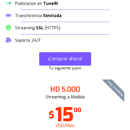
Publicación en
TuneIN
Transferencia
Ilimitada
Streaming
SSL
(HTTPS)
Soporte 24/7
¡Comprar ahora!
Tu siguiente paso
mas vendido
HD 5.000
Streaming a Medida
15
00
$
USD/Mes