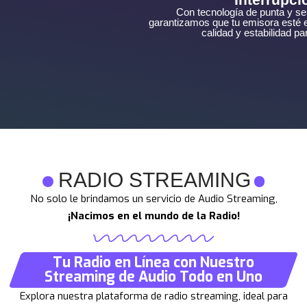
Con tecnología de punta y se
garantizamos que tu emisora esté e
calidad y estabilidad p
RADIO STREAMING
No solo le brindamos un servicio de Audio Streaming,
¡Nacimos en el mundo de la Radio!
Tu Radio en Línea con Nuestro
Streaming de Audio Todo en Uno
Explora nuestra plataforma de radio streaming, ideal para