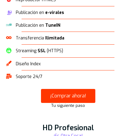
Publicación en
e-virales
Publicación en
TuneIN
Transferencia
Ilimitada
Streaming
SSL
(HTTPS)
Diseño Index
Soporte 24/7
¡Comprar ahora!
Tu siguiente paso
HD Profesional
¡Es Otra Cosa!