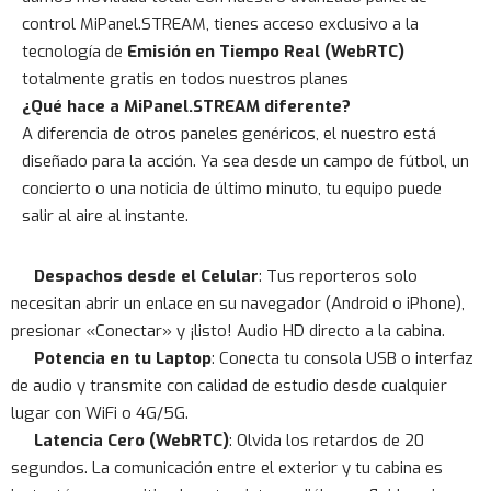
control MiPanel.STREAM, tienes acceso exclusivo a la
tecnología de
Emisión en Tiempo Real (WebRTC)
totalmente gratis en todos nuestros planes
¿Qué hace a MiPanel.STREAM diferente?
A diferencia de otros paneles genéricos, el nuestro está
diseñado para la acción. Ya sea desde un campo de fútbol, un
concierto o una noticia de último minuto, tu equipo puede
salir al aire al instante.
Despachos desde el Celular
: Tus reporteros solo
necesitan abrir un enlace en su navegador (Android o iPhone),
presionar «Conectar» y ¡listo! Audio HD directo a la cabina.
Potencia en tu Laptop
: Conecta tu consola USB o interfaz
de audio y transmite con calidad de estudio desde cualquier
lugar con WiFi o 4G/5G.
Latencia Cero (WebRTC)
: Olvida los retardos de 20
segundos. La comunicación entre el exterior y tu cabina es