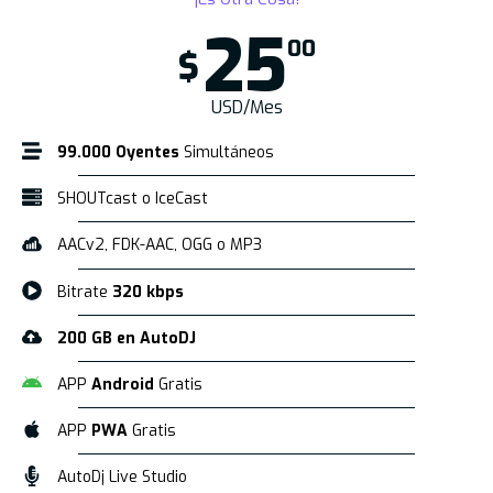
25
00
$
USD/Mes
99.000 Oyentes
Simultáneos
SHOUTcast o IceCast
AACv2, FDK-AAC, OGG o MP3
Bitrate
320 kbps
200 GB en AutoDJ
APP
Android
Gratis
APP
PWA
Gratis
AutoDj Live Studio