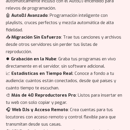
automáticamente incluso con el AutoDJ encendido para
relevos de programación.
🤖
AutoDJ Avanzado
: Programación inteligente con
playlists, cruces perfectos y mezcla automática de alta
fidelidad.
📥
Migración Sin Esfuerzo
: Trae tus canciones y archivos
desde otros servidores sin perder tus listas de
reproducción.
⏺️
Grabación en la Nube
: Graba tus programas en vivo
directamente en el servidor, sin software adicional.
📈
Estadísticas en Tiempo Real
: Conoce a fondo a tu
audiencia: cuántos están conectados, desde qué países y
cuánto tiempo te escuchan.
🎨
Más de 40 Reproductores Pro
: Listos para insertar en
tu web con solo copiar y pegar.
🎧
Web DJs y Acceso Remoto
: Crea cuentas para tus
locutores con acceso remoto y control flexible para que
transmitan desde sus casas.