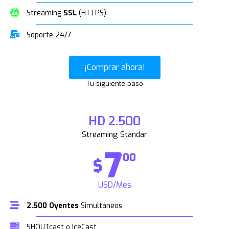
Streaming
SSL
(HTTPS)
Soporte 24/7
¡Comprar ahora!
Tu siguiente paso
HD 2.500
Streaming Standar
7
00
$
USD/Mes
2.500 Oyentes
Simultáneos
SHOUTcast o IceCast