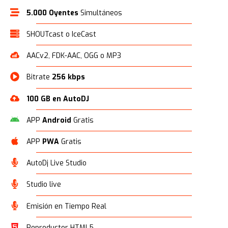
5.000 Oyentes
Simultáneos
SHOUTcast o IceCast
AACv2, FDK-AAC, OGG o MP3
Bitrate
256 kbps
100 GB en AutoDJ
APP
Android
Gratis
APP
PWA
Gratis
AutoDj Live Studio
Studio live
Emisión en Tiempo Real
Reproductor HTML5