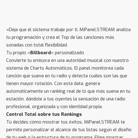
«Deja que el sistema trabaje por ti. MiPanel.STREAM analiza
tu programación y crea el Top de las canciones más
sonadas con total flexibilidad.
Tu propio «
Billboard
» personalizado
Convierte tu emisora en una autoridad musical con nuestro
sistema de Charts Automáticos. El panel monitorea cada
canción que suena en tu radio y detecta cuáles son las que
tienen mayor rotación. Con esta data, genera
automáticamente un ranking real de lo que más suena en tu
estación, dándole a tus oyentes la sensación de una radio
profesional, organizada y con identidad propia.
Control Total sobre tus Rankings
Tú decides cómo mostrar tus éxitos. MiPanel.STREAM te
permite personalizar el alcance de tus listas según el diseño
de tu web o la estructura de tu programa. Elige mostrar