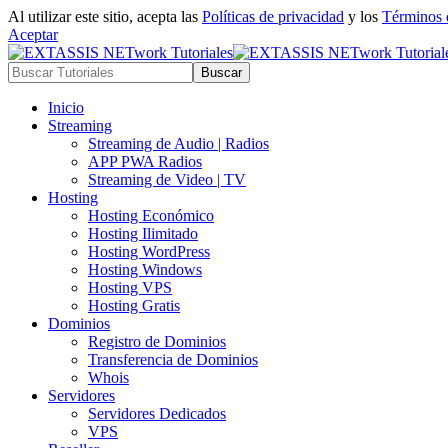
Al utilizar este sitio, acepta las
Políticas de privacidad
y los
Términos 
Aceptar
Inicio
Streaming
Streaming de Audio | Radios
APP PWA Radios
Streaming de Video | TV
Hosting
Hosting Económico
Hosting Ilimitado
Hosting WordPress
Hosting Windows
Hosting VPS
Hosting Gratis
Dominios
Registro de Dominios
Transferencia de Dominios
Whois
Servidores
Servidores Dedicados
VPS