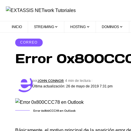
INICIO
STREAMING
HOSTING
DOMINIOS
CORREO
Error 0x800CCC
JOHN CONNOR
por
4 min de lectura
Última actualización: 26 de mayo de 2019 7:31 pm
Error 0x800CCC78 en Outlook
Básicamente, el motivo principal de la aparición error 