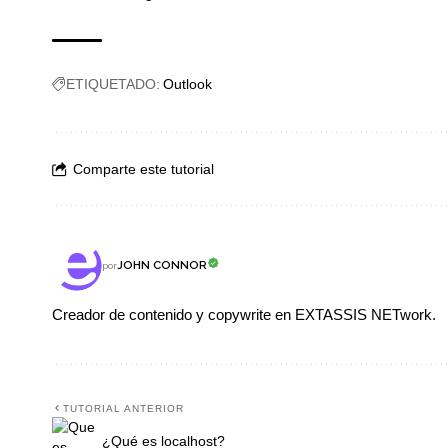
ETIQUETADO:
Outlook
Comparte este tutorial
JOHN CONNOR
por
Creador de contenido y copywrite en EXTASSIS NETwork.
TUTORIAL ANTERIOR
¿Qué es localhost?