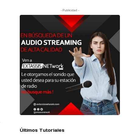
- Publicidad -
e
Últimos Tutoriales