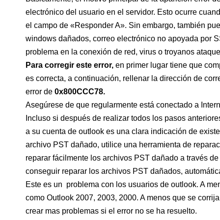
electrónico del usuario en el servidor. Esto ocurre cuand
el campo de «Responder A». Sin embargo, también puede
windows dañados, correo electrónico no apoyada por SSL
problema en la conexión de red, virus o troyanos ataqu
Para corregir este error,
en primer lugar tiene que comp
es correcta, a continuación, rellenar la dirección de co
error de
0x800CCC78.
Asegúrese de que regularmente está conectado a Interne
Incluso si después de realizar todos los pasos anteriore
a su cuenta de outlook es una clara indicación de exist
archivo PST dañado, utilice una herramienta de repara
reparar fácilmente los archivos PST dañado a través de
conseguir reparar los archivos PST dañados, automátic
Este es un problema con los usuarios de outlook. A me
como Outlook 2007, 2003, 2000. A menos que se corrija 
crear mas problemas si el error no se ha resuelto.