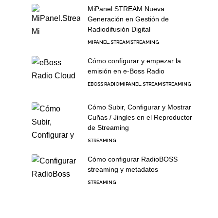
MiPanel.STREAM Nueva
Generación en Gestión de
Radiodifusión Digital
MIPANEL.STREAM
STREAMING
Cómo configurar y empezar la
emisión en e-Boss Radio
EBOSS RADIO
MIPANEL.STREAM
STREAMING
Cómo Subir, Configurar y Mostrar
Cuñas / Jingles en el Reproductor
de Streaming
STREAMING
Cómo configurar RadioBOSS
streaming y metadatos
STREAMING