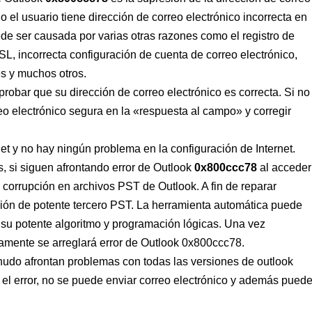
o el usuario tiene dirección de correo electrónico incorrecta en
 ser causada por varias otras razones como el registro de
, incorrecta configuración de cuenta de correo electrónico,
es y muchos otros.
robar que su dirección de correo electrónico es correcta. Si no
rreo electrónico segura en la «respuesta al campo» y corregir
t y no hay ningún problema en la configuración de Internet.
s, si siguen afrontando error de Outlook
0x800ccc78
al acceder
e corrupción en archivos PST de Outlook. A fin de reparar
ción de potente tercero PST. La herramienta automática puede
 su potente algoritmo y programación lógicas. Una vez
amente se arreglará error de Outlook 0x800ccc78.
nudo afrontan problemas con todas las versiones de outlook
el error, no se puede enviar correo electrónico y además pued