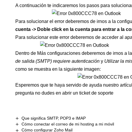
A continuación te indicaremos los pasos para solucionar
Para solucionar el error deberemos de irnos a la config
cuenta -> Doble click en la cuenta para entrar a la co
Para solucionar este error deberemos de acceder al ap
Dentro de Más configuraciones deberemos de irnos a l
de salida (SMTP) requiere autenticación
y
Utilizar la m
como se muestra en la siguiente imagen:
Esperemos que te haya servido de ayuda nuestro artíc
pregunta no dudes en abrir un
ticket de soporte
Que significa SMTP, POP3 e IMAP
Cómo conectar el correo de mi hosting a mi móvil
Cómo configurar Zoho Mail