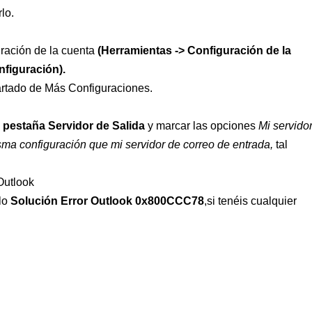
lo.
uración de la cuenta
(Herramientas -> Configuración de la
nfiguración).
artado de Más Configuraciones.
a
pestaña Servidor de Salida
y marcar las opciones
Mi servido
isma configuración que mi servidor de correo de entrada,
tal
ulo
Solución Error Outlook 0x800CCC78
,si tenéis cualquier