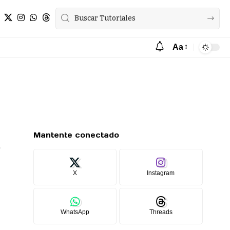
Aa
Mantente conectado
X
Instagram
WhatsApp
Threads