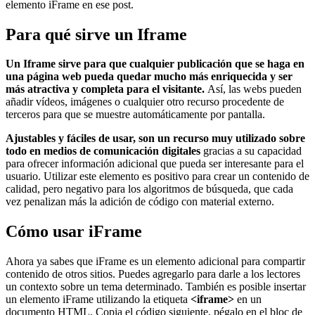
elemento iFrame en ese post.
Para qué sirve un Iframe
Un Iframe sirve para que cualquier publicación que se haga en
una página web pueda quedar mucho más enriquecida y ser
más atractiva y completa para el visitante.
Así, las webs pueden
añadir vídeos, imágenes o cualquier otro recurso procedente de
terceros para que se muestre automáticamente por pantalla.
Ajustables y fáciles de usar, son un recurso muy utilizado sobre
todo en medios de comunicación digitales
gracias a su capacidad
para ofrecer información adicional que pueda ser interesante para el
usuario. Utilizar este elemento es positivo para crear un contenido de
calidad, pero negativo para los algoritmos de búsqueda, que cada
vez penalizan más la adición de código con material externo.
Cómo usar iFrame
Ahora ya sabes que iFrame es un elemento adicional para compartir
contenido de otros sitios. Puedes agregarlo para darle a los lectores
un contexto sobre un tema determinado. También es posible insertar
un elemento iFrame utilizando la etiqueta
<iframe>
en un
documento HTML. Copia el código siguiente, pégalo en el bloc de