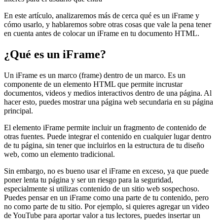
En este artículo, analizaremos más de cerca qué es un iFrame y
cómo usarlo, y hablaremos sobre otras cosas que vale la pena tener
en cuenta antes de colocar un iFrame en tu documento HTML.
¿Qué es un iFrame?
Un iFrame es un marco (frame) dentro de un marco. Es un
componente de un elemento HTML que permite incrustar
documentos, videos y medios interactivos dentro de una página. Al
hacer esto, puedes mostrar una página web secundaria en su página
principal.
El elemento iFrame permite incluir un fragmento de contenido de
otras fuentes. Puede integrar el contenido en cualquier lugar dentro
de tu página, sin tener que incluirlos en la estructura de tu diseño
web, como un elemento tradicional.
Sin embargo, no es bueno usar el iFrame en exceso, ya que puede
poner lenta tu página y ser un riesgo para la seguridad,
especialmente si utilizas contenido de un sitio web sospechoso.
Puedes pensar en un iFrame como una parte de tu contenido, pero
no como parte de tu sitio. Por ejemplo, si quieres agregar un video
de YouTube para aportar valor a tus lectores, puedes insertar un