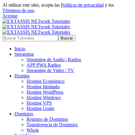
Al utilizar este sitio, acepta las
Políticas de privacidad
y los
Términos de uso
.
Aceptar
Inicio
Streaming
Streaming de Audio | Radios
APP PWA Radios
Streaming de Video | TV
Hosting
Hosting Económico
Hosting Ilimitado
Hosting WordPress
Hosting Windows
Hosting VPS
Hosting Gratis
Dominios
Registro de Dominios
Transferencia de Dominios
Whois