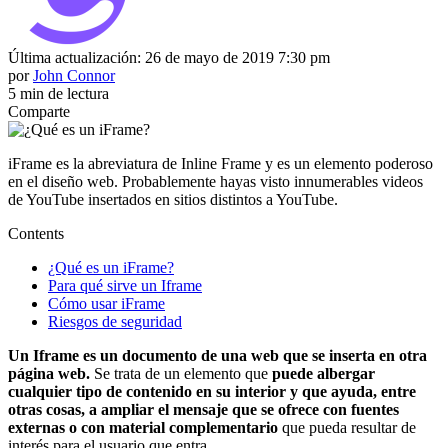
Última actualización: 26 de mayo de 2019 7:30 pm
por
John Connor
5 min de lectura
Comparte
iFrame es la abreviatura de Inline Frame y es un elemento poderoso
en el diseño web. Probablemente hayas visto innumerables videos
de YouTube insertados en sitios distintos a YouTube.
Contents
¿Qué es un iFrame?
Para qué sirve un Iframe
Cómo usar iFrame
Riesgos de seguridad
Un Iframe es un documento de una web que se inserta en otra
página web.
Se trata de un elemento que
puede albergar
cualquier tipo de contenido en su interior y que ayuda, entre
otras cosas, a ampliar el mensaje que se ofrece con fuentes
externas o con material complementario
que pueda resultar de
interés para el usuario que entra