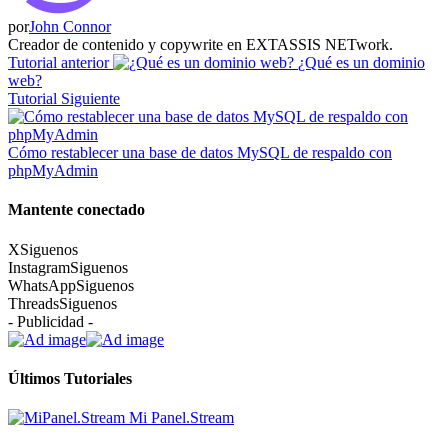
por
John Connor
Creador de contenido y copywrite en EXTASSIS NETwork.
Tutorial anterior
¿Qué es un dominio
web?
Tutorial Siguiente
Cómo restablecer una base de datos MySQL de respaldo con
phpMyAdmin
Mantente conectado
X
Siguenos
Instagram
Siguenos
WhatsApp
Siguenos
Threads
Siguenos
- Publicidad -
Últimos Tutoriales