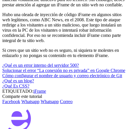
prestar atención al agregar un iFrame de un sitio web no confiable.
Hubo una oleada de inyección de código iFrame en algunos sitios
web legítimos, como ABC News, en el 2008. Este tipo de ataque
redirige a los visitantes a un sitio malicioso, que luego instalará un
virus en la PC de los visitantes o intentará robar información
confidencial. Por eso no se recomienda incluir iFrame como parte
integral de tu sitio web.
Si crees que un sitio web no es seguro, ni siquiera te molestes en
enlazarlo y no pongas su contenido en tu elemento iFrame.
¿Qué es un error interno del servidor 500?
Solucionar el error “La conexión no es privada” en Google Chrome
Cómo configurar el nombre de usuario y correo electrónico de Git
¿Qué es un blog?
¿Qué Es CSS?
ETIQUETADO:
iFrame
Comparte este tutorial
Facebook
Whatsapp
Whatsapp
Correo