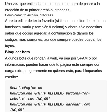
Una vez que entiendas estos puntos es hora de pasar a la
creación de tu primer archivo .htaccess.
Como crear un archivo .htaccess
Abre tu editor de texto favorito (si tienes un editor de texto con
funciones markup también funciona) y ahora sólo necesitas
saber que código agregar, a continuación te damos los
códigos más comunes, aunque siempre puedes buscar los
tuyos.
Bloquear bots
Algunos bots que rondan la web, ya sea por SPAM o por
información, pueden hacer que tu página este siempre con
carga extra, seguramente no quieres esto, para bloquearlos
escribe:
RewriteEngine on
RewriteCond %{HTTP_REFERER} buttons-for-
website\.com [NC,OR]
RewriteCond %{HTTP_REFERER} darodar\.com 
[NC,OR]