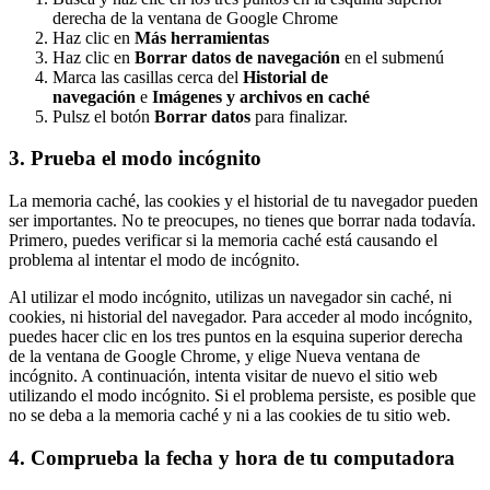
derecha de la ventana de Google Chrome
Haz clic en
Más herramientas
Haz clic en
Borrar datos de navegación
en el submenú
Marca las casillas cerca del
Historial de
navegación
e
Imágenes y archivos en caché
Pulsz el botón
Borrar datos
para finalizar.
3. Prueba el modo incógnito
La memoria caché, las cookies y el historial de tu navegador pueden
ser importantes. No te preocupes, no tienes que borrar nada todavía.
Primero, puedes verificar si la memoria caché está causando el
problema al intentar el modo de incógnito.
Al utilizar el modo incógnito, utilizas un navegador sin caché, ni
cookies, ni historial del navegador. Para acceder al modo incógnito,
puedes hacer clic en los tres puntos en la esquina superior derecha
de la ventana de Google Chrome, y elige Nueva ventana de
incógnito. A continuación, intenta visitar de nuevo el sitio web
utilizando el modo incógnito. Si el problema persiste, es posible que
no se deba a la memoria caché y ni a las cookies de tu sitio web.
4. Comprueba la fecha y hora de tu computadora