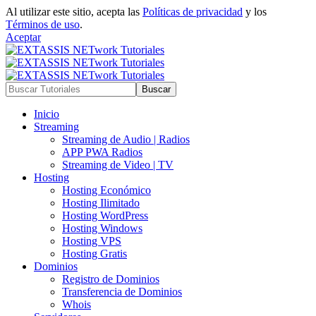
Al utilizar este sitio, acepta las
Políticas de privacidad
y los
Términos de uso
.
Aceptar
Inicio
Streaming
Streaming de Audio | Radios
APP PWA Radios
Streaming de Video | TV
Hosting
Hosting Económico
Hosting Ilimitado
Hosting WordPress
Hosting Windows
Hosting VPS
Hosting Gratis
Dominios
Registro de Dominios
Transferencia de Dominios
Whois