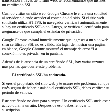
transacción a través de tu sitio web, te recomendamos que instales
un certificado SSL.
Cuando visitas un sitio web, Google Chrome le envía una solicitud
al servidor pidiendo acceder al contenido del sitio. Si el sitio web
solicitado utiliza HTTPS, tu navegador verificará automáticamente
si hay un certificado SSL o no. Luego, se verifica el certificado para
asegurarse de que cumpla el estándar de privacidad.
Google Chrome evitará inmediatamente que ingreses a un sitio web
si su certificado SSL no es válido. En lugar de mostrar una página
en blanco, Google Chrome mostrará el mensaje de error “La
conexión no es privada” en tu pantalla.
Además de la ausencia de un certificado SSL, hay varias razones
más por las que ocurre este problema.
El certificado SSL ha caducado.
Si eres el propietario del sitio web y te ocurre este problema, aunque
estés seguro de haber instalado el certificado SSL, debes verificar su
período de validez.
Este certificado no dura para siempre. Un certificado SSL suele estar
activo durante un año. Después de eso, debes renovar tu
suscripción.