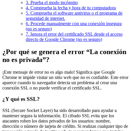
3. Prueba el modo incógnito
4. Comprueba la fecha y hora de tu computadora
5. Comprueba el software antivirus o el programa de
seguridad de internet.
6. Procede manualmente con una conexión insegura
(no es seguro)
7. Ignora el error del certificado SSL desde el acceso
directo de Google Chrome (no es seguro)
¿Por qué se genera el error “La conexión
no es privada”?
¡Este mensaje de error no es algo malo! Significa que Google
Chrome te impide visitar un sitio web que no es confiable. Este error
aparece cuando tu navegador detecta un problema al crear una
conexión SSL o no puede verificar el certificado SSL.
¿Y qué es SSL?
SSL (Secure Socket Layer) ha sido desarrollado para ayudar a
mantener segura la información. El cifrado SSL evita que los
atacantes roben los datos privados de los usuarios: nombre,
dirección o número de tarjeta de crédito. Si realizas cualquier tipo de