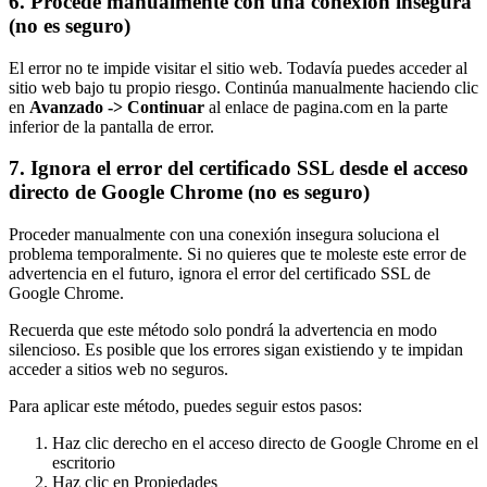
6. Procede manualmente con una conexión insegura
(no es seguro)
El error no te impide visitar el sitio web. Todavía puedes acceder al
sitio web bajo tu propio riesgo. Continúa manualmente haciendo clic
en
Avanzado -> Continuar
al enlace de pagina.com en la parte
inferior de la pantalla de error.
7. Ignora el error del certificado SSL desde el acceso
directo de Google Chrome (no es seguro)
Proceder manualmente con una conexión insegura soluciona el
problema temporalmente. Si no quieres que te moleste este error de
advertencia en el futuro, ignora el error del certificado SSL de
Google Chrome.
Recuerda que este método solo pondrá la advertencia en modo
silencioso. Es posible que los errores sigan existiendo y te impidan
acceder a sitios web no seguros.
Para aplicar este método, puedes seguir estos pasos:
Haz clic derecho en el acceso directo de Google Chrome en el
escritorio
Haz clic en Propiedades