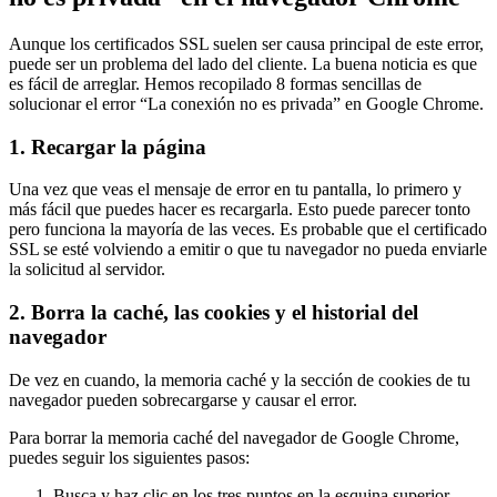
Aunque los certificados SSL suelen ser causa principal de este error,
puede ser un problema del lado del cliente. La buena noticia es que
es fácil de arreglar. Hemos recopilado 8 formas sencillas de
solucionar el error “La conexión no es privada” en Google Chrome.
1. Recargar la página
Una vez que veas el mensaje de error en tu pantalla, lo primero y
más fácil que puedes hacer es recargarla. Esto puede parecer tonto
pero funciona la mayoría de las veces. Es probable que el certificado
SSL se esté volviendo a emitir o que tu navegador no pueda enviarle
la solicitud al servidor.
2. Borra la caché, las cookies y el historial del
navegador
De vez en cuando, la memoria caché y la sección de cookies de tu
navegador pueden sobrecargarse y causar el error.
Para borrar la memoria caché del navegador de Google Chrome,
puedes seguir los siguientes pasos:
Busca y haz clic en los tres puntos en la esquina superior