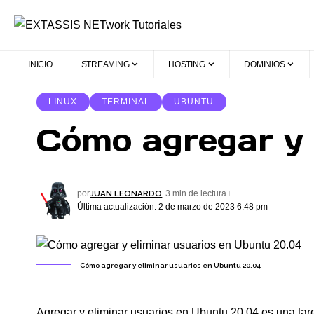
INICIO
STREAMING
HOSTING
DOMINIOS
LINUX
TERMINAL
UBUNTU
Cómo agregar y 
JUAN LEONARDO
por
3 min de lectura
Última actualización: 2 de marzo de 2023 6:48 pm
Cómo agregar y eliminar usuarios en Ubuntu 20.04
Agregar y eliminar usuarios en Ubuntu 20.04 es una tar