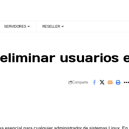
SERVIDORES
RESELLER
eliminar usuarios
Comparte
ea esencial para cualquier administrador de sistemas Linux. En