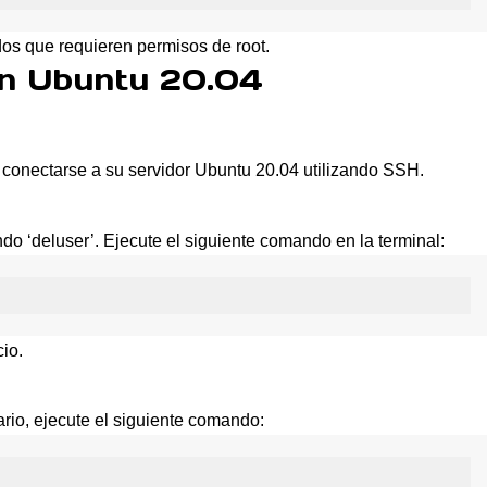
os que requieren permisos de root.
en Ubuntu 20.04
s conectarse a su servidor Ubuntu 20.04 utilizando SSH.
o ‘deluser’. Ejecute el siguiente comando en la terminal:
cio.
ario, ejecute el siguiente comando: