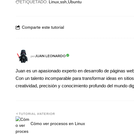
ETIQUETADO:
Linux
ssh
Ubuntu
Comparte este tutorial
JUAN LEONARDO
por
Juan es un apasionado experto en desarrollo de páginas w
Con un talento incomparable para transformar ideas en siti
creatividad, precisión y conocimiento profundo del mundo digi
TUTORIAL ANTERIOR
Cómo ver procesos en Linux