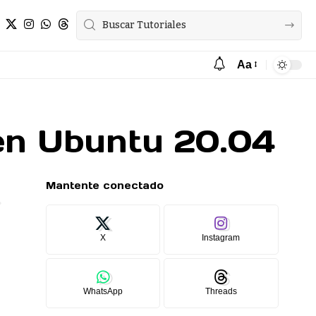
Aa
 en Ubuntu 20.04
Mantente conectado
X
Instagram
WhatsApp
Threads