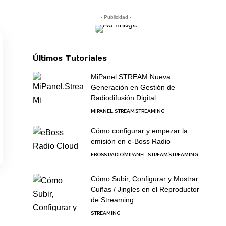
- Publicidad -
Últimos Tutoriales
MiPanel.STREAM Nueva
Generación en Gestión de
Radiodifusión Digital
MIPANEL.STREAM
STREAMING
Cómo configurar y empezar la
emisión en e-Boss Radio
EBOSS RADIO
MIPANEL.STREAM
STREAMING
Cómo Subir, Configurar y Mostrar
Cuñas / Jingles en el Reproductor
de Streaming
STREAMING