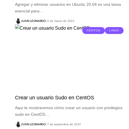
Agregar y eliminar usuarios en Ubuntu 20.04 es una tarea
esencial para…
JUAN LEONARDO
2 de marzo de 2023
CENTOS
LINUX
Crear un usuario Sudo en CentOS
Aqui te mostraremos cómo crear un usuario con privilegios
sudo en CentOS.…
JUAN LEONARDO
7 de septiembre de 2022