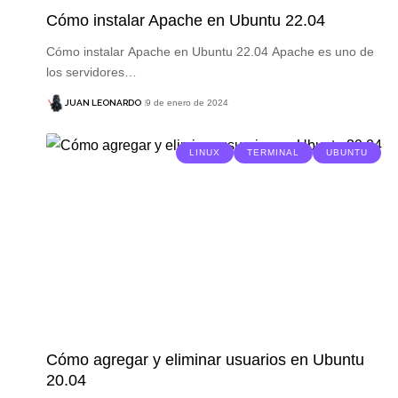
Cómo instalar Apache en Ubuntu 22.04
Cómo instalar Apache en Ubuntu 22.04 Apache es uno de
los servidores…
JUAN LEONARDO
9 de enero de 2024
LINUX
TERMINAL
UBUNTU
Cómo agregar y eliminar usuarios en Ubuntu
20.04