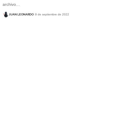
archivo…
JUAN LEONARDO
9 de septiembre de 2022