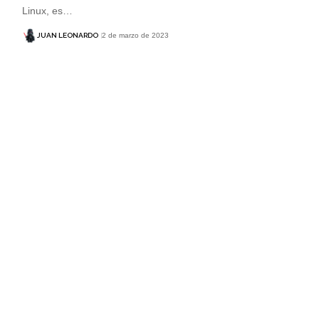
Linux, es…
JUAN LEONARDO
2 de marzo de 2023