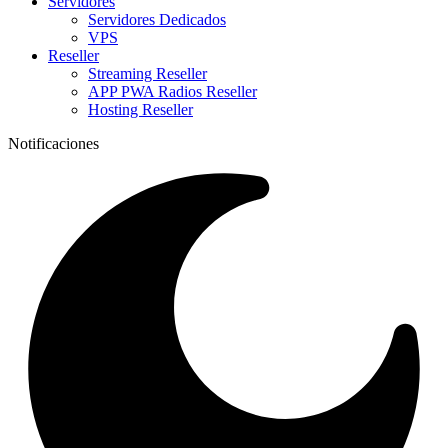
Servidores
Servidores Dedicados
VPS
Reseller
Streaming Reseller
APP PWA Radios Reseller
Hosting Reseller
Notificaciones