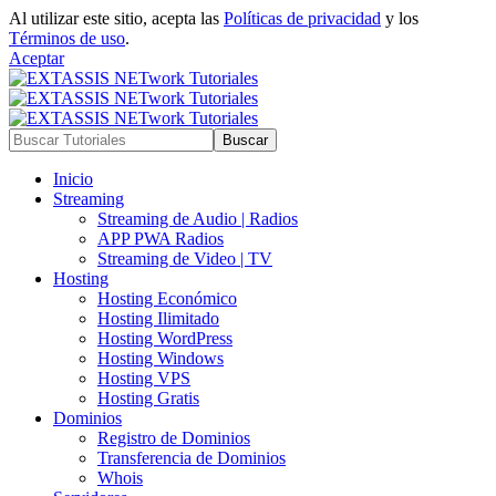
Al utilizar este sitio, acepta las
Políticas de privacidad
y los
Términos de uso
.
Aceptar
Inicio
Streaming
Streaming de Audio | Radios
APP PWA Radios
Streaming de Video | TV
Hosting
Hosting Económico
Hosting Ilimitado
Hosting WordPress
Hosting Windows
Hosting VPS
Hosting Gratis
Dominios
Registro de Dominios
Transferencia de Dominios
Whois