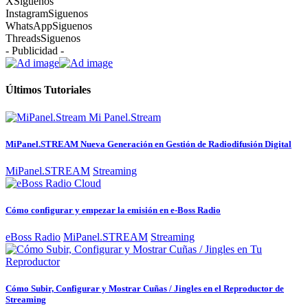
X
Siguenos
Instagram
Siguenos
WhatsApp
Siguenos
Threads
Siguenos
- Publicidad -
Últimos Tutoriales
MiPanel.STREAM Nueva Generación en Gestión de Radiodifusión Digital
MiPanel.STREAM
Streaming
Cómo configurar y empezar la emisión en e-Boss Radio
eBoss Radio
MiPanel.STREAM
Streaming
Cómo Subir, Configurar y Mostrar Cuñas / Jingles en el Reproductor de
Streaming