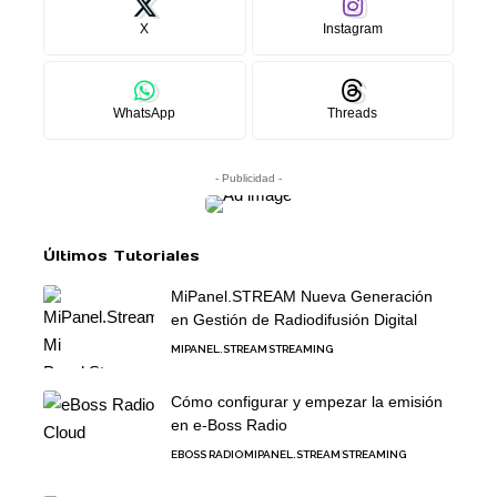
X
Instagram
WhatsApp
Threads
- Publicidad -
Últimos Tutoriales
MiPanel.STREAM Nueva Generación
en Gestión de Radiodifusión Digital
MIPANEL.STREAM
STREAMING
Cómo configurar y empezar la emisión
en e-Boss Radio
EBOSS RADIO
MIPANEL.STREAM
STREAMING