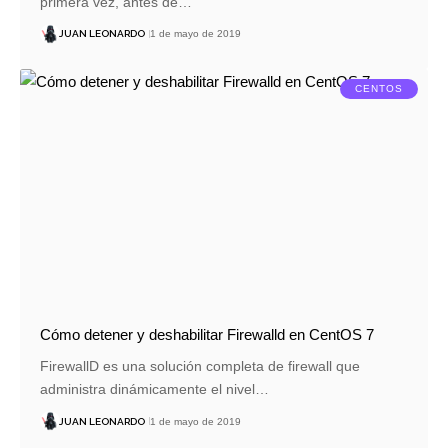
primera vez, antes de…
JUAN LEONARDO
1 de mayo de 2019
CENTOS
Cómo detener y deshabilitar Firewalld en CentOS 7
FirewallD es una solución completa de firewall que
administra dinámicamente el nivel…
JUAN LEONARDO
1 de mayo de 2019