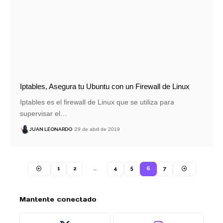
Iptables, Asegura tu Ubuntu con un Firewall de Linux
Iptables es el firewall de Linux que se utiliza para
supervisar el…
JUAN LEONARDO
29 de abril de 2019
1
2
…
4
5
6
7
Mantente conectado