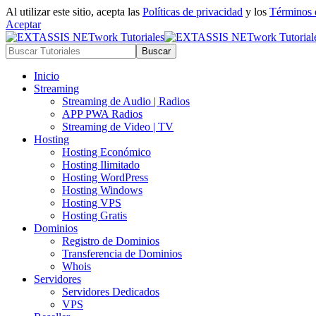
Al utilizar este sitio, acepta las
Políticas de privacidad
y los
Términos 
Aceptar
Inicio
Streaming
Streaming de Audio | Radios
APP PWA Radios
Streaming de Video | TV
Hosting
Hosting Económico
Hosting Ilimitado
Hosting WordPress
Hosting Windows
Hosting VPS
Hosting Gratis
Dominios
Registro de Dominios
Transferencia de Dominios
Whois
Servidores
Servidores Dedicados
VPS