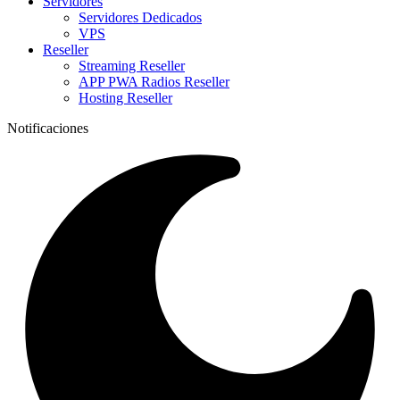
Servidores
Servidores Dedicados
VPS
Reseller
Streaming Reseller
APP PWA Radios Reseller
Hosting Reseller
Notificaciones