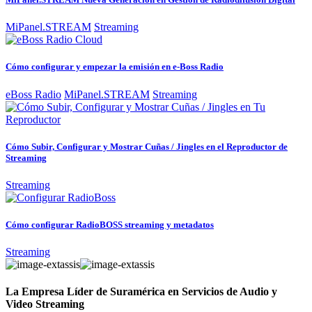
MiPanel.STREAM
Streaming
Cómo configurar y empezar la emisión en e-Boss Radio
eBoss Radio
MiPanel.STREAM
Streaming
Cómo Subir, Configurar y Mostrar Cuñas / Jingles en el Reproductor de
Streaming
Streaming
Cómo configurar RadioBOSS streaming y metadatos
Streaming
La Empresa Líder de Suramérica en Servicios de Audio y
Video Streaming