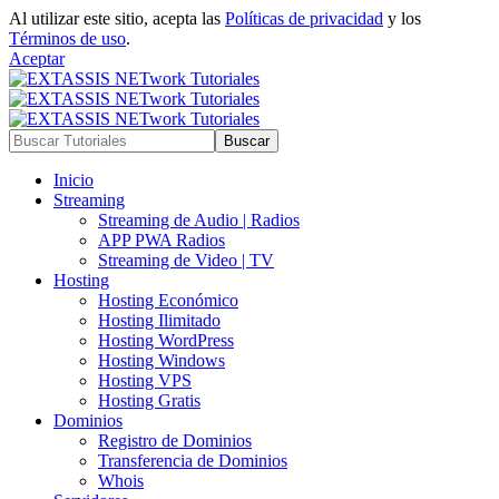
Al utilizar este sitio, acepta las
Políticas de privacidad
y los
Términos de uso
.
Aceptar
Inicio
Streaming
Streaming de Audio | Radios
APP PWA Radios
Streaming de Video | TV
Hosting
Hosting Económico
Hosting Ilimitado
Hosting WordPress
Hosting Windows
Hosting VPS
Hosting Gratis
Dominios
Registro de Dominios
Transferencia de Dominios
Whois