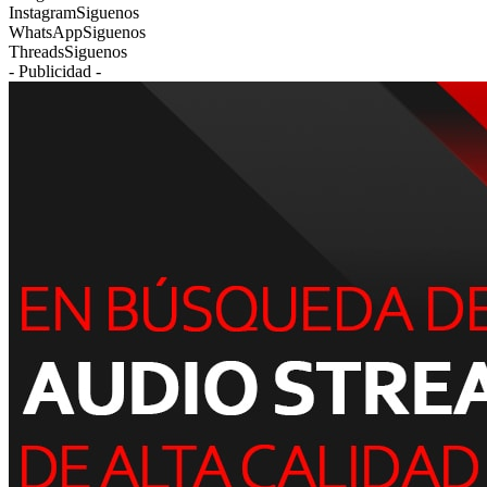
Instagram
Siguenos
WhatsApp
Siguenos
Threads
Siguenos
- Publicidad -