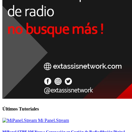
Últimos Tutoriales
MiPanel.STREAM Nueva Generación en Gestión de Radiodifusión Digital