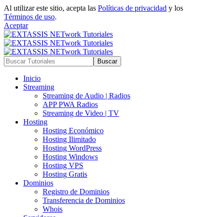
Al utilizar este sitio, acepta las
Políticas de privacidad
y los
Términos de uso
.
Aceptar
Inicio
Streaming
Streaming de Audio | Radios
APP PWA Radios
Streaming de Video | TV
Hosting
Hosting Económico
Hosting Ilimitado
Hosting WordPress
Hosting Windows
Hosting VPS
Hosting Gratis
Dominios
Registro de Dominios
Transferencia de Dominios
Whois