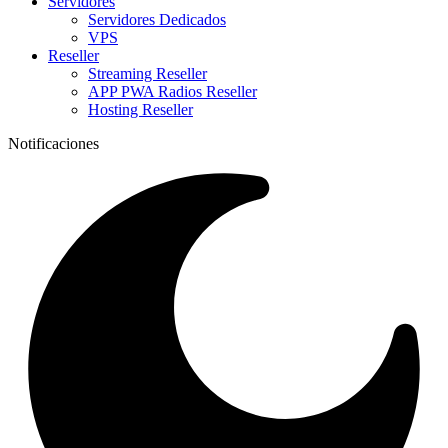
Servidores
Servidores Dedicados
VPS
Reseller
Streaming Reseller
APP PWA Radios Reseller
Hosting Reseller
Notificaciones