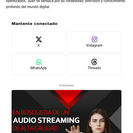
optimizados, Juan se destaca por su creatividad, precisión y conocimiento
profundo del mundo digital.
Mantente conectado
X
Instagram
WhatsApp
Threads
- Publicidad -