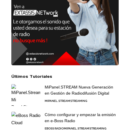
Últimos Tutoriales
MiPanel.STREAM Nueva Generación
en Gestión de Radiodifusión Digital
MIPANEL.STREAM
STREAMING
Cómo configurar y empezar la emisión
en e-Boss Radio
EBOSS RADIO
MIPANEL.STREAM
STREAMING