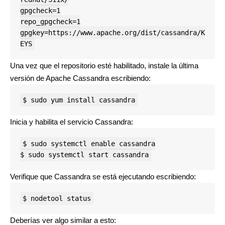
gpgcheck
=
1
repo_gpgcheck
=
1
gpgkey
=
https://www.apache.org/dist/cassandra/K
EYS
Una vez que el repositorio esté habilitado, instale la última
versión de Apache Cassandra escribiendo:
$ sudo yum install cassandra
Inicia y habilita el servicio Cassandra:
$ sudo systemctl start cassandra
Verifique que Cassandra se está ejecutando escribiendo:
$ nodetool status
Deberías ver algo similar a esto: