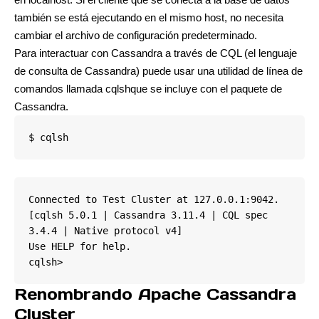
también se está ejecutando en el mismo host, no necesita
cambiar el archivo de configuración predeterminado.
Para interactuar con Cassandra a través de CQL (el lenguaje
de consulta de Cassandra) puede usar una utilidad de línea de
comandos llamada cqlshque se incluye con el paquete de
Cassandra.
$ cqlsh
Connected to Test Cluster at 127.0.0.1:9042.

[cqlsh 5.0.1 | Cassandra 3.11.4 | CQL spec 
3.4.4 | Native protocol v4]

Use HELP for help.

cqlsh>
Renombrando Apache Cassandra
Cluster