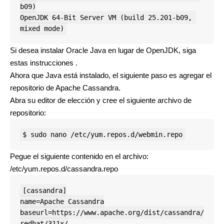
b09)

OpenJDK 64-Bit Server VM (build 25.201-b09, 
mixed mode)
Si desea instalar Oracle Java en lugar de OpenJDK, siga
estas instrucciones .
Ahora que Java está instalado, el siguiente paso es agregar el
repositorio de Apache Cassandra.
Abra su editor de elección y cree el siguiente archivo de
repositorio:
$ sudo nano /etc/yum.repos.d/webmin.repo
Pegue el siguiente contenido en el archivo:
/etc/yum.repos.d/cassandra.repo
[cassandra]
name
=
Apache Cassandra
baseurl
=
https://www.apache.org/dist/cassandra/
redhat/311x/