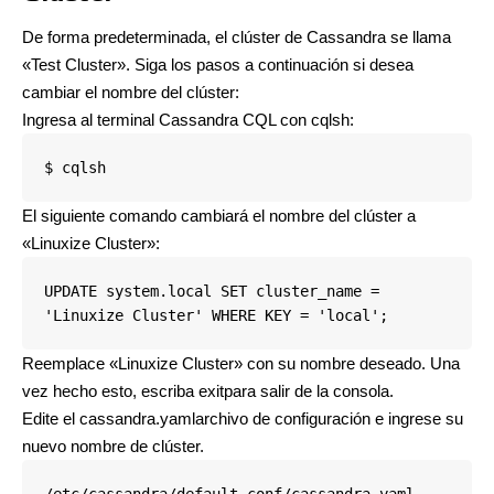
De forma predeterminada, el clúster de Cassandra se llama
«Test Cluster». Siga los pasos a continuación si desea
cambiar el nombre del clúster:
Ingresa al terminal Cassandra CQL con cqlsh:
$ cqlsh
El siguiente comando cambiará el nombre del clúster a
«Linuxize Cluster»:
UPDATE system.local SET cluster_name = 
'Linuxize Cluster' WHERE KEY = 'local';
Reemplace «Linuxize Cluster» con su nombre deseado. Una
vez hecho esto, escriba exitpara salir de la consola.
Edite el cassandra.yamlarchivo de configuración e ingrese su
nuevo nombre de clúster.
/etc/cassandra/default.conf/cassandra.yaml
