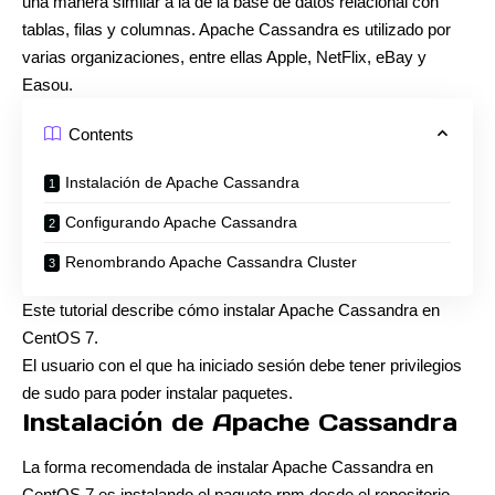
una manera similar a la de la base de datos relacional con
tablas, filas y columnas. Apache Cassandra es utilizado por
varias organizaciones, entre ellas Apple, NetFlix, eBay y
Easou.
Contents
Instalación de Apache Cassandra
Configurando Apache Cassandra
Renombrando Apache Cassandra Cluster
Este tutorial describe cómo instalar Apache Cassandra en
CentOS 7.
El usuario con el que ha iniciado sesión debe tener privilegios
de sudo para poder instalar paquetes.
Instalación de Apache Cassandra
La forma recomendada de instalar Apache Cassandra en
CentOS 7 es instalando el paquete rpm desde el repositorio