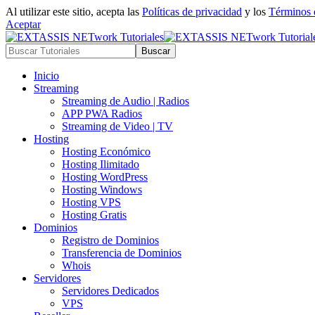
Al utilizar este sitio, acepta las
Políticas de privacidad
y los
Términos 
Aceptar
Inicio
Streaming
Streaming de Audio | Radios
APP PWA Radios
Streaming de Video | TV
Hosting
Hosting Económico
Hosting Ilimitado
Hosting WordPress
Hosting Windows
Hosting VPS
Hosting Gratis
Dominios
Registro de Dominios
Transferencia de Dominios
Whois
Servidores
Servidores Dedicados
VPS