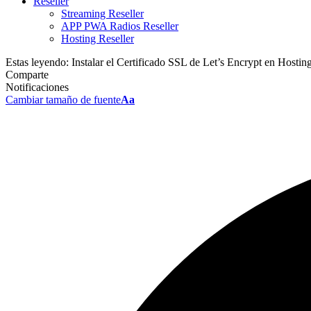
Reseller
Streaming Reseller
APP PWA Radios Reseller
Hosting Reseller
Estas leyendo:
Instalar el Certificado SSL de Let’s Encrypt en Hostin
Comparte
Notificaciones
Cambiar tamaño de fuente
Aa