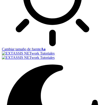
Cambiar tamaño de fuente
Aa