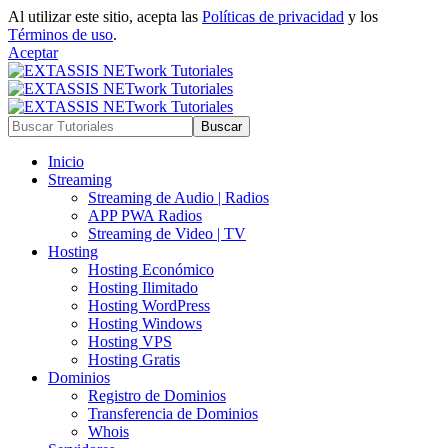
Al utilizar este sitio, acepta las
Políticas de privacidad
y los
Términos de uso
.
Aceptar
Inicio
Streaming
Streaming de Audio | Radios
APP PWA Radios
Streaming de Video | TV
Hosting
Hosting Económico
Hosting Ilimitado
Hosting WordPress
Hosting Windows
Hosting VPS
Hosting Gratis
Dominios
Registro de Dominios
Transferencia de Dominios
Whois