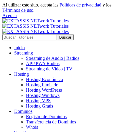
Al utilizar este sitio, acepta las
Políticas de privacidad
y los
Términos de uso
.
Aceptar
Inicio
Streaming
Streaming de Audio | Radios
APP PWA Radios
Streaming de Video | TV
Hosting
Hosting Económico
Hosting Ilimitado
Hosting WordPress
Hosting Windows
Hosting VPS
Hosting Gratis
Dominios
Registro de Dominios
Transferencia de Dominios
Whois