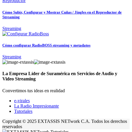
Cómo Subir, Configurar y Mostrar Cuñas / Jingles en el Reproductor de
Streaming
Streaming
Cómo configurar RadioBOSS streaming y metadatos
Streaming
La Empresa Líder de Suramérica en Servicios de Audio y
Video Streaming
Convertimos tus ideas en realidad
e-virales
La Radio Impresionante
Tutoriales
Copyright © 2025 EXTASSIS NETwork C.A. Todos los derechos
reservados