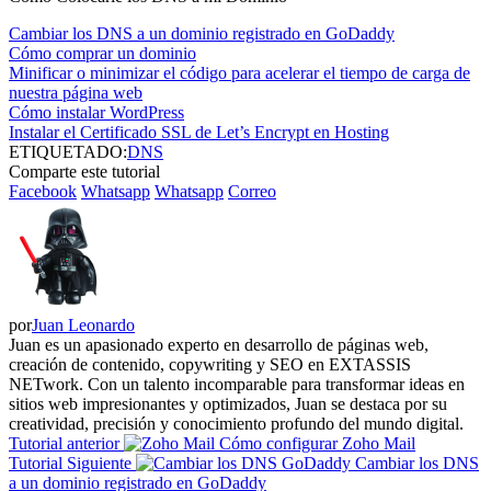
Cambiar los DNS a un dominio registrado en GoDaddy
Cómo comprar un dominio
Minificar o minimizar el código para acelerar el tiempo de carga de
nuestra página web
Cómo instalar WordPress
Instalar el Certificado SSL de Let’s Encrypt en Hosting
ETIQUETADO:
DNS
Comparte este tutorial
Facebook
Whatsapp
Whatsapp
Correo
por
Juan Leonardo
Juan es un apasionado experto en desarrollo de páginas web,
creación de contenido, copywriting y SEO en EXTASSIS
NETwork. Con un talento incomparable para transformar ideas en
sitios web impresionantes y optimizados, Juan se destaca por su
creatividad, precisión y conocimiento profundo del mundo digital.
Tutorial anterior
Cómo configurar Zoho Mail
Tutorial Siguiente
Cambiar los DNS
a un dominio registrado en GoDaddy