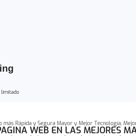
9
ing
 limitado
 más Rápida y Segura Mayor y Mejor Tecnología, Mejor 
PAGINA WEB EN LAS MEJORES M