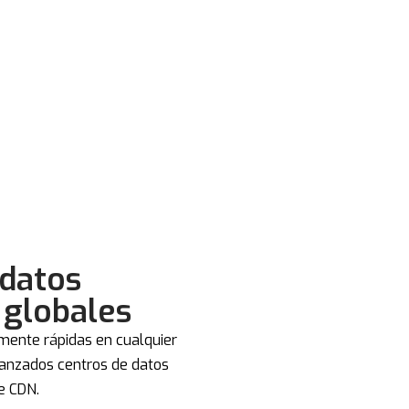
 datos
 globales
mente rápidas en cualquier
vanzados centros de datos
e CDN.