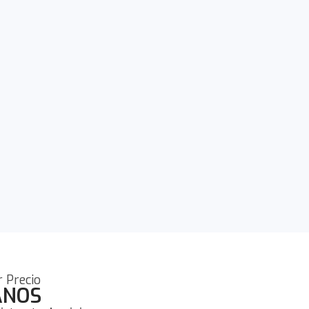
Precio​
ANOS