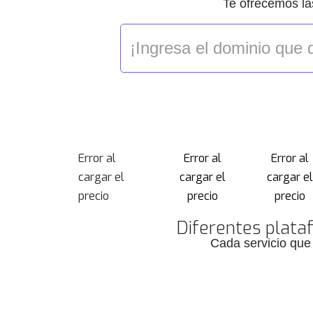
Te ofrecemos la
Error al
Error al
Error al
cargar el
cargar el
cargar e
precio
precio
precio
Diferentes plataf
Cada servicio que