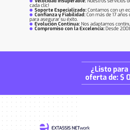
Velocidad Insuperable:
Nuestros servicios d
cada clic!
Soporte Especializado:
Contamos con un equ
Confianza y Fiabilidad:
Con más de 17 años d
para asegurar su éxito.
Evolución Continua:
Nos adaptamos continua
Compromiso con la Excelencia:
Desde 2008, 
¿Listo para
oferta de: $ 