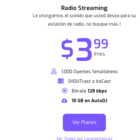
Radio Streaming
Le otorgamos el sonido que usted desea para su
estación de radio, no busque más !
3
$
99
/mes
1.000 Oyentes Simultáneos
SHOUTcast o IceCast
Bitrate
128 kbps
10 GB en AutoDJ
Ver Planes
Ver Todas las características