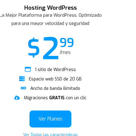
Hosting WordPress
La Mejor Plataforma para WordPress. Optimizado
para una mayor velocidad y seguridad
2
$
99
/mes
1 sitio de WordPress
Espacio web SSD de 20 GB
Ancho de banda ilimitado
Migraciones
GRATIS
con un clic
Ver Planes
Ver Todas las características