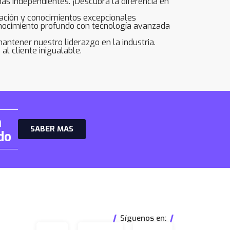
s independientes. ¡Descubra la diferencia en
ación y conocimientos excepcionales
nocimiento profundo con tecnología avanzada
tener nuestro liderazgo en la industria.
l cliente inigualable.
a
SABER MAS
do
Síguenos en: