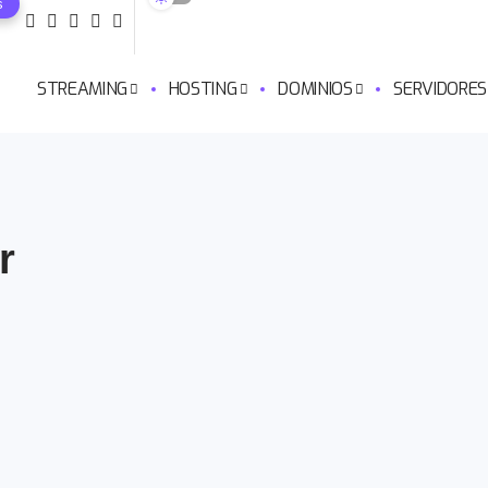
s
STREAMING
HOSTING
DOMINIOS
SERVIDORES
r