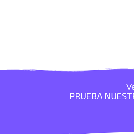
V
PRUEBA NUESTR