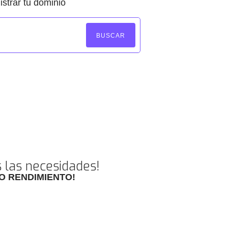
strar tu dominio
BUSCAR
s las necesidades!
O RENDIMIENTO!