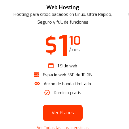
Web Hosting
Hosting para sitios basados en Linux. Ultra Rápido,
Seguro y full de funciones
1
$
10
/mes
1 Sitio web
Espacio web SSD de 10 GB
Ancho de banda ilimitado
Dominio gratis
Ver Planes
Ver Todas las características