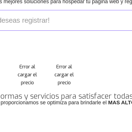
s mejores soluciones para hospedar tu pagina web y regi
Error al
Error al
l
cargar el
cargar el
precio
precio
ormas y servicios para satisfacer toda
 proporcionamos se optimiza para brindarle el
MAS ALT