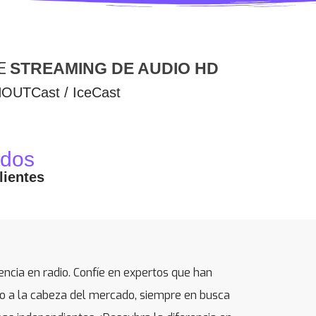
DE
STREAMING DE AUDIO HD
HOUTCast / IceCast
dos
lientes
cia en radio. Confíe en expertos que han
 a la cabeza del mercado, siempre en busca