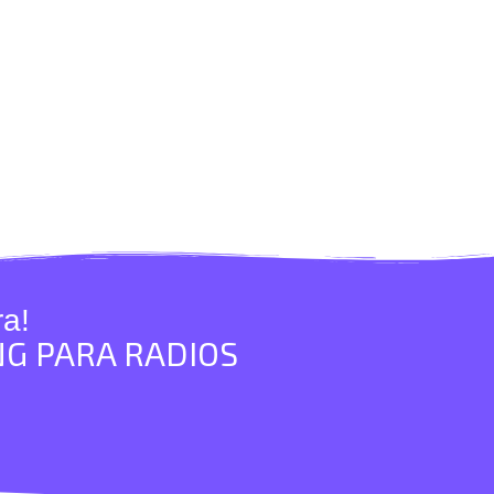
a!
NG PARA RADIOS