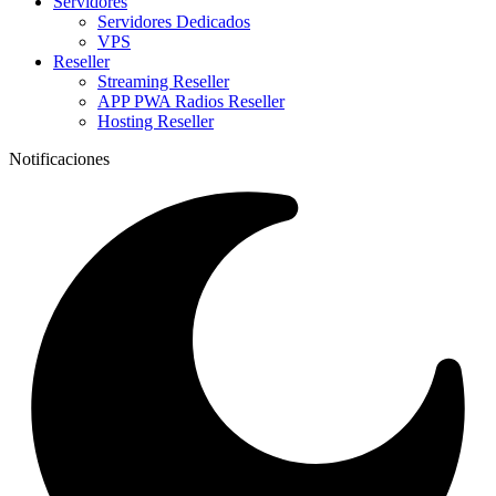
Servidores
Servidores Dedicados
VPS
Reseller
Streaming Reseller
APP PWA Radios Reseller
Hosting Reseller
Notificaciones