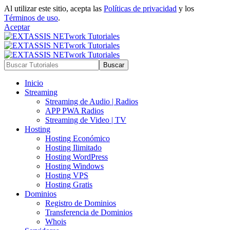
Al utilizar este sitio, acepta las
Políticas de privacidad
y los
Términos de uso
.
Aceptar
Inicio
Streaming
Streaming de Audio | Radios
APP PWA Radios
Streaming de Video | TV
Hosting
Hosting Económico
Hosting Ilimitado
Hosting WordPress
Hosting Windows
Hosting VPS
Hosting Gratis
Dominios
Registro de Dominios
Transferencia de Dominios
Whois