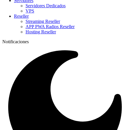
Servidores
Servidores Dedicados
VPS
Reseller
Streaming Reseller
APP PWA Radios Reseller
Hosting Reseller
Notificaciones