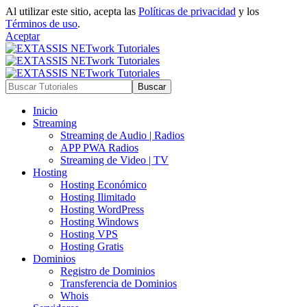
Al utilizar este sitio, acepta las
Políticas de privacidad
y los
Términos de uso
.
Aceptar
Inicio
Streaming
Streaming de Audio | Radios
APP PWA Radios
Streaming de Video | TV
Hosting
Hosting Económico
Hosting Ilimitado
Hosting WordPress
Hosting Windows
Hosting VPS
Hosting Gratis
Dominios
Registro de Dominios
Transferencia de Dominios
Whois