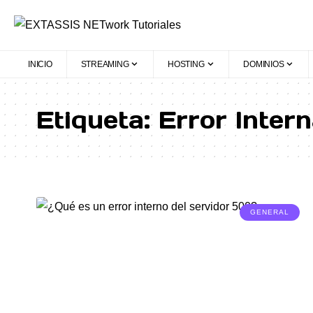
INICIO
STREAMING
HOSTING
DOMINIOS
Etiqueta:
Error Inter
GENERAL