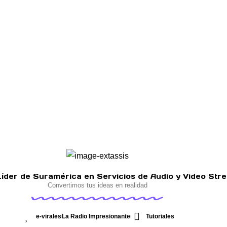
íder de Suramérica en Servicios de Audio y Video Str
Convertimos tus ideas en realidad
e-virales
La Radio Impresionante
Tutoriales