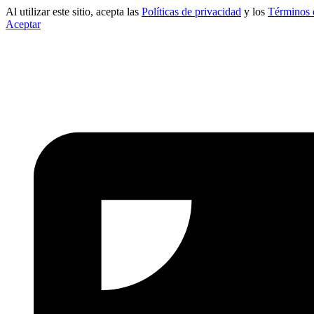
Al utilizar este sitio, acepta las
Políticas de privacidad
y los
Términos 
Aceptar