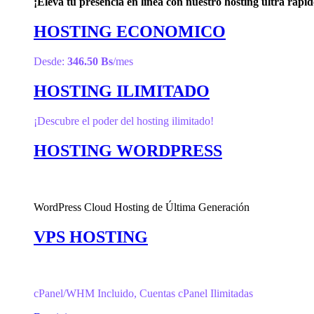
¡Eleva tu presencia en línea con nuestro hosting ultra rápid
HOSTING ECONOMICO
Desde:
346.50 Bs
/mes
HOSTING ILIMITADO
¡Descubre el poder del hosting ilimitado!
HOSTING WORDPRESS
WordPress Cloud Hosting de Última Generación
VPS HOSTING
cPanel/WHM Incluido, Cuentas cPanel Ilimitadas