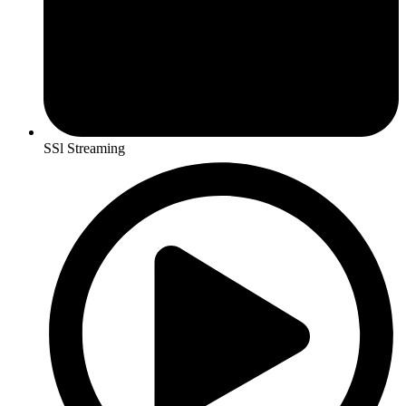
SSl Streaming