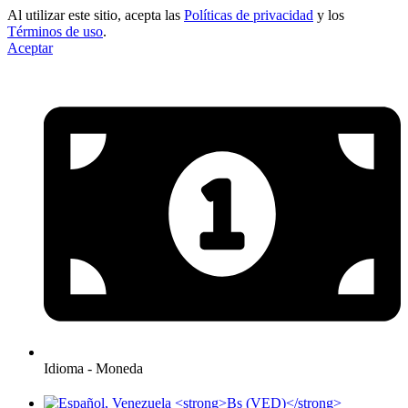
Al utilizar este sitio, acepta las
Políticas de privacidad
y los
Términos de uso
.
Aceptar
Idioma - Moneda