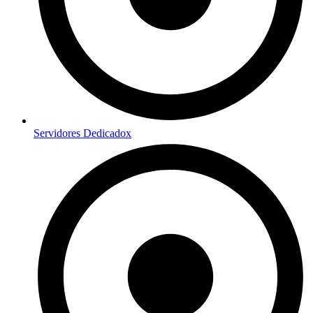
Servidores Dedicadox