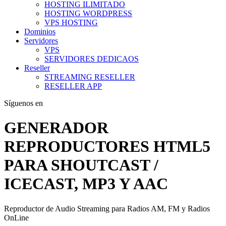
HOSTING ILIMITADO
HOSTING WORDPRESS
VPS HOSTING
Dominios
Servidores
VPS
SERVIDORES DEDICAOS
Reseller
STREAMING RESELLER
RESELLER APP
Síguenos en
GENERADOR
REPRODUCTORES HTML5
PARA SHOUTCAST /
ICECAST, MP3 Y AAC
Reproductor de Audio Streaming para Radios AM, FM y Radios
OnLine